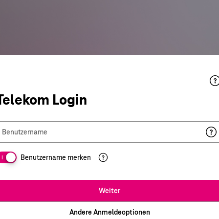
Telekom Login
Benutzername
Benutzername merken
I
Weiter
Andere Anmeldeoptionen