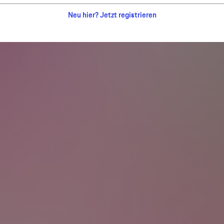
Neu hier? Jetzt registrieren