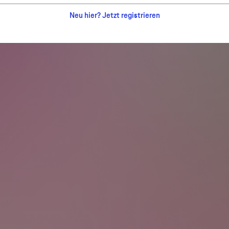
Neu hier? Jetzt registrieren