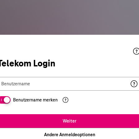
Telekom Login
Benutzername
Benutzername merken
I
Weiter
Andere Anmeldeoptionen