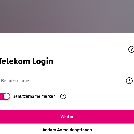
Telekom Login
Benutzername
Benutzername merken
I
Weiter
Andere Anmeldeoptionen