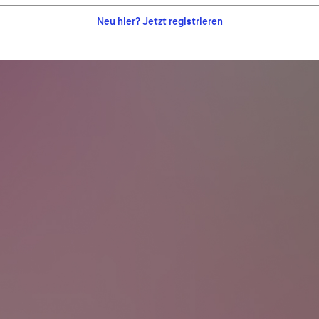
Neu hier? Jetzt registrieren