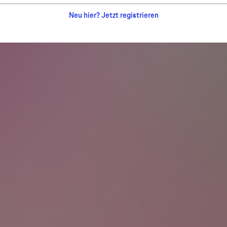
Neu hier? Jetzt registrieren