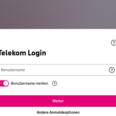
Telekom Login
Benutzername
Benutzername merken
I
Weiter
Andere Anmeldeoptionen