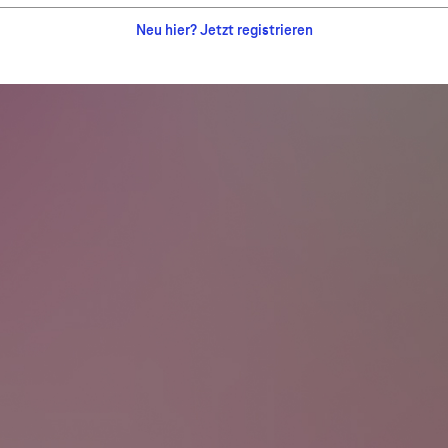
Neu hier? Jetzt registrieren