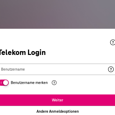
Telekom Login
Benutzername
Benutzername merken
I
Weiter
Andere Anmeldeoptionen