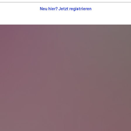
Neu hier? Jetzt registrieren