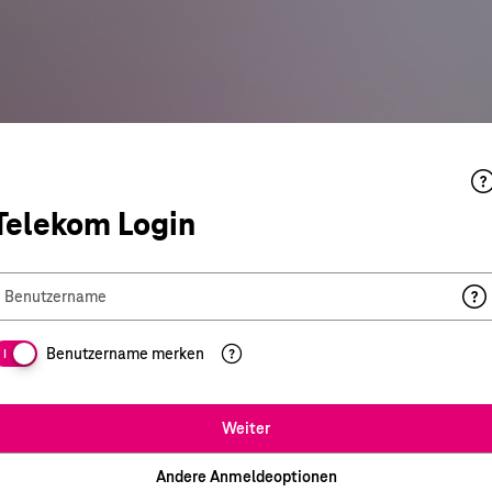
Telekom Login
Benutzername
Benutzername merken
I
Weiter
Andere Anmeldeoptionen